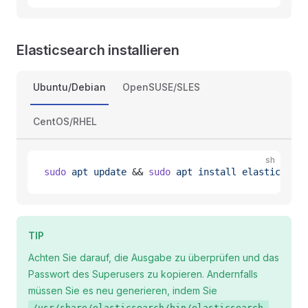
Elasticsearch installieren
Ubuntu/Debian
OpenSUSE/SLES
CentOS/RHEL
sh
sudo
 apt
 update
 && 
sudo
 apt
 install
 elasticsearc
TIP
Achten Sie darauf, die Ausgabe zu überprüfen und das
Passwort des Superusers zu kopieren. Andernfalls
müssen Sie es neu generieren, indem Sie
/usr/share/elasticsearch/bin/elasticsearch-