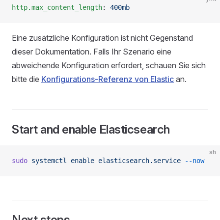
http.max_content_length
: 
400mb
Eine zusätzliche Konfiguration ist nicht Gegenstand
dieser Dokumentation. Falls Ihr Szenario eine
abweichende Konfiguration erfordert, schauen Sie sich
bitte die
Konfigurations-Referenz von Elastic
an.
Start and enable Elasticsearch
sh
sudo
 systemctl
 enable
 elasticsearch.service
 --now
Next steps