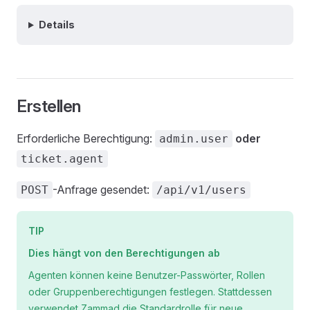
Details
Erstellen
Erforderliche Berechtigung:
oder
admin.user
ticket.agent
-Anfrage gesendet:
POST
/api/v1/users
TIP
Dies hängt von den Berechtigungen ab
Agenten können keine Benutzer-Passwörter, Rollen
oder Gruppenberechtigungen festlegen. Stattdessen
verwendet Zammad die Standardrolle für neue