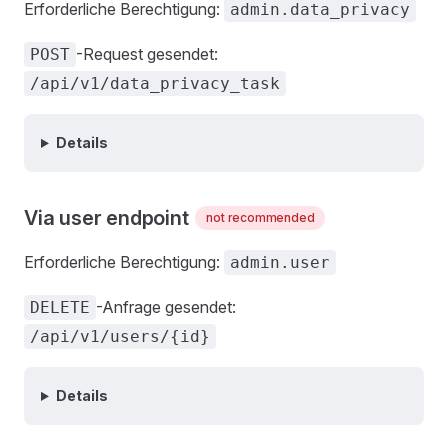
Erforderliche Berechtigung:
admin.data_privacy
-Request gesendet:
POST
/api/v1/data_privacy_task
Details
Via user endpoint
not recommended
Erforderliche Berechtigung:
admin.user
-Anfrage gesendet:
DELETE
/api/v1/users/{id}
Details