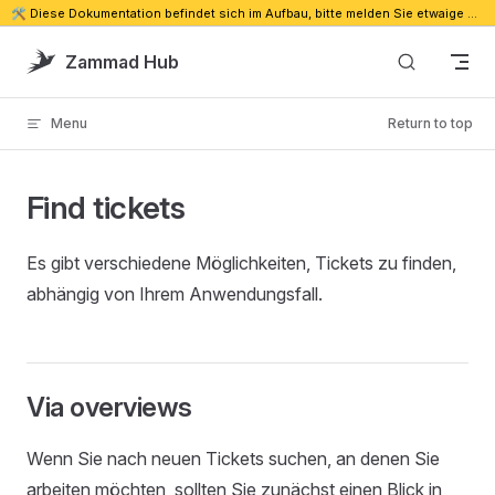
🛠️ Diese Dokumentation befindet sich im Aufbau, bitte melden Sie etwaige Probleme. 🔗
Skip to content
Zammad Hub
Menu
Return to top
Find tickets
Es gibt verschiedene Möglichkeiten, Tickets zu finden,
abhängig von Ihrem Anwendungsfall.
Via overviews
Wenn Sie nach neuen Tickets suchen, an denen Sie
arbeiten möchten, sollten Sie zunächst einen Blick in