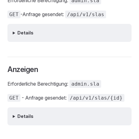
Erforderliche Berechtigung:
admin.sla
-Anfrage gesendet:
GET
/api/v1/slas
Details
Anzeigen
Erforderliche Berechtigung:
admin.sla
- Anfrage gesendet:
GET
/api/v1/slas/{id}
Details