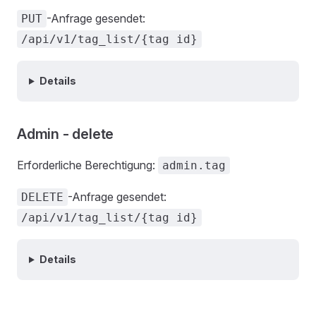
-Anfrage gesendet:
PUT
/api/v1/tag_list/{tag id}
Details
Admin - delete
Erforderliche Berechtigung:
admin.tag
-Anfrage gesendet:
DELETE
/api/v1/tag_list/{tag id}
Details