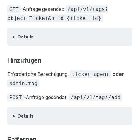
-Anfrage gesendet:
GET
/api/v1/tags?
object=Ticket&o_id={ticket id}
Details
Hinzufügen
Erforderliche Berechtigung:
oder
ticket.agent
admin.tag
-Anfrage gesendet:
POST
/api/v1/tags/add
Details
Entfernen