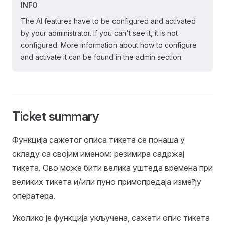
INFO
The AI features have to be configured and activated
by your administrator. If you can't see it, it is not
configured. More information about how to configure
and activate it can be found in the admin section.
Ticket summary
Функција сажетог описа тикета се понаша у
складу са својим именом: резимира садржај
тикета. Ово може бити велика уштеда времена при
великих тикета и/или пуно примопредаја између
оператера.
Уколико је функција укључена, сажети опис тикета